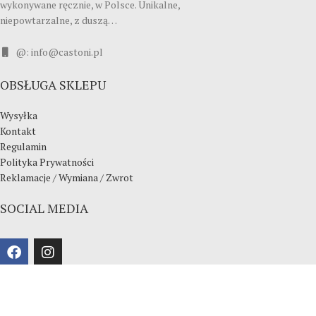
wykonywane ręcznie, w Polsce. Unikalne,
niepowtarzalne, z duszą…
@: info@castoni.pl
OBSŁUGA SKLEPU
Wysyłka
Kontakt
Regulamin
Polityka Prywatności
Reklamacje / Wymiana / Zwrot
SOCIAL MEDIA
2026 CASTONI.PL / CREATION MAKYO.PL