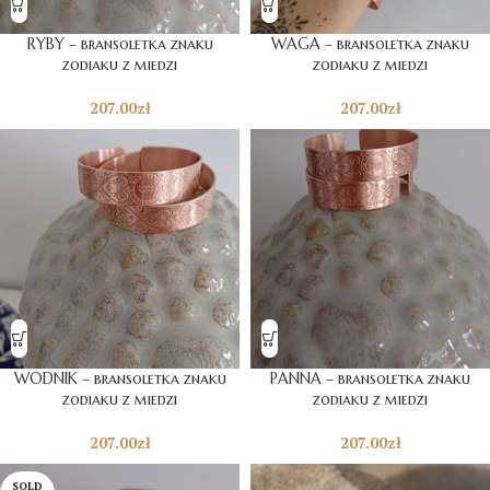
RYBY – bransoletka znaku
WAGA – bransoletka znaku
zodiaku z miedzi
zodiaku z miedzi
207.00
zł
207.00
zł
WODNIK – bransoletka znaku
PANNA – bransoletka znaku
zodiaku z miedzi
zodiaku z miedzi
207.00
zł
207.00
zł
SOLD