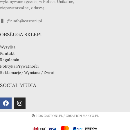
wykonywane ręcznie, w Polsce. Unikalne,
niepowtarzalne, z duszą…
@: info@castoni.pl
OBSŁUGA SKLEPU
Wysyłka
Kontakt
Regulamin
Polityka Prywatności
Reklamacje / Wymiana / Zwrot
SOCIAL MEDIA
2026 CASTONI.PL / CREATION MAKYO.PL