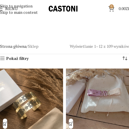
Skip to navigation
0
MENU
0.00
Z
Skip to main content
Strona główna
Sklep
Wyświetlanie 1–12 z 109 wyników
Pokaż filtry