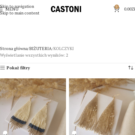
Skip to navigation
0
MENU
0.00
Z
Skip to main content
Strona główna
BIŻUTERIA
KOLCZYKI
Wyświetlanie wszystkich wyników: 2
Pokaż filtry