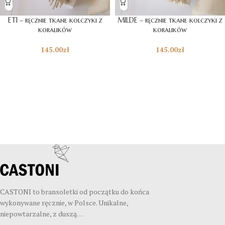
ETI – ręcznie tkane kolczyki z
MILDE – ręcznie tkane kolczyki z
koralików
koralików
145.00
zł
145.00
zł
CASTONI to bransoletki od początku do końca
wykonywane ręcznie, w Polsce. Unikalne,
niepowtarzalne, z duszą…