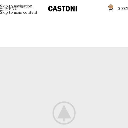
Skip to navigation
0
MENU
0.00
Z
Skip to main content