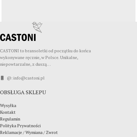
Leo uteu ullamcorper
Kitchen
CASTONI to bransoletki od początku do końca
wykonywane ręcznie, w Polsce. Unikalne,
niepowtarzalne, z duszą…
@: info@castoni.pl
OBSŁUGA SKLEPU
Wysyłka
Kontakt
Regulamin
Polityka Prywatności
Reklamacje / Wymiana / Zwrot