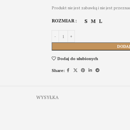
Produkt nie jest zabawką i nie jest przeznac
ROZMIAR
S
M
L
DODA
Dodaj do ulubionych
Share:
WYSYŁKA