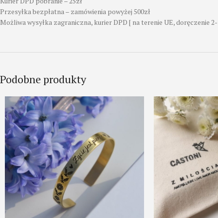
Kurier DPD pobranie – 25zł
Przesyłka bezpłatna – zamówienia powyżej 500zł
Możliwa wysyłka zagraniczna, kurier DPD [ na terenie UE, doręczenie 2-
Podobne produkty