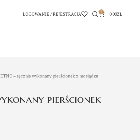
0
LOGOWANIE / REJESTRACJA
0.00
ZŁ
ETNO – ręcznie wykonany pierścionek z mosiądzu
wykonany pierścionek