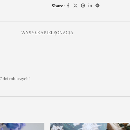
Share:
WYSYŁKA
PIELĘGNACJA
7 dni roboczych ]