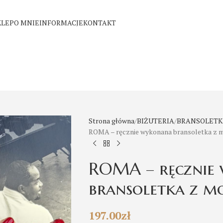
KLEP
O MNIE
INFORMACJE
KONTAKT
Strona główna
BIŻUTERIA
BRANSOLETK
ROMA – ręcznie wykonana bransoletka z 
ROMA – ręcznie
bransoletka z m
197.00
zł