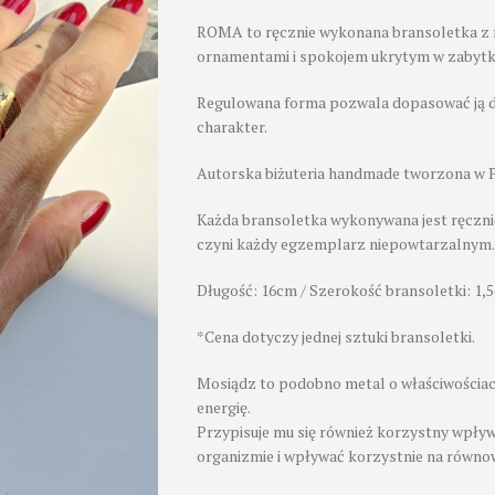
ROMA to ręcznie wykonana bransoletka z m
ornamentami i spokojem ukrytym w zabytk
Regulowana forma pozwala dopasować ją do
charakter.
Autorska biżuteria handmade tworzona w P
Każda bransoletka wykonywana jest ręcznie,
czyni każdy egzemplarz niepowtarzalnym.
Długość: 16cm / Szerokość bransoletki: 1,
*Cena dotyczy jednej sztuki bransoletki.
Mosiądz to podobno metal o właściwościa
energię.
Przypisuje mu się również korzystny wpły
organizmie i wpływać korzystnie na równo