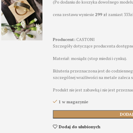
(Po dodaniu do koszyka dowolnego modelu 
cena zestawu wyniesie
299 z
ł zamiast 333z
Producent:
CASTONI
Szczegóły dotyczące producenta dostępne
Materiał: mosiądz (stop miedzi i cynku).
Biżuteria przeznaczona jest do codzienneg
szczególnej wrażliwości na metale zaleca 
Produkt nie jest zabawką i nie jest przeznac
1 w magazynie
DODA
Dodaj do ulubionych