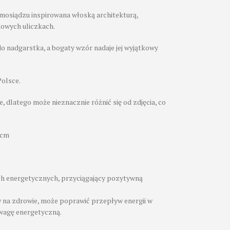
osiądzu inspirowana włoską architekturą,
owych uliczkach.
 nadgarstka, a bogaty wzór nadaje jej wyjątkowy
olsce.
 dlatego może nieznacznie różnić się od zdjęcia, co
5cm
ch energetycznych, przyciągający pozytywną
w na zdrowie, może poprawić przepływ energii w
wagę energetyczną.