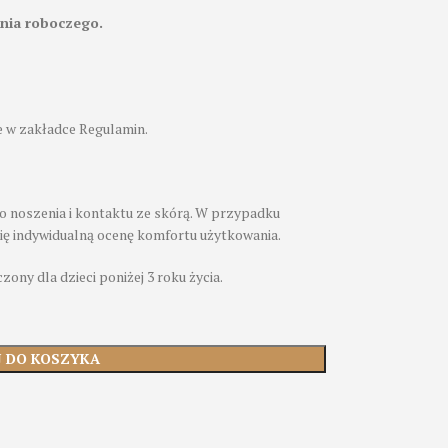
nia roboczego.
 w zakładce Regulamin.
o noszenia i kontaktu ze skórą. W przypadku
się indywidualną ocenę komfortu użytkowania.
zony dla dzieci poniżej 3 roku życia.
J DO KOSZYKA