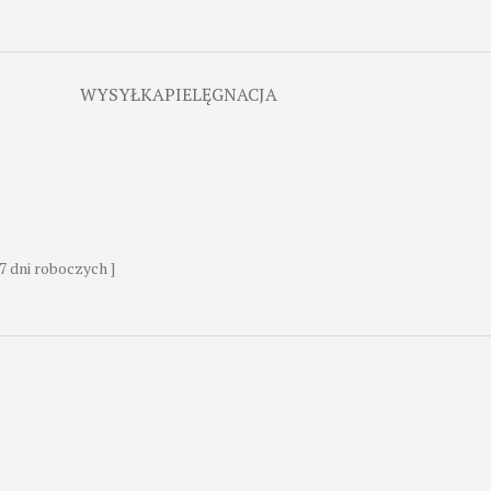
WYSYŁKA
PIELĘGNACJA
7 dni roboczych ]