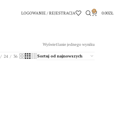
0
LOGOWANIE / REJESTRACJA
0.00
ZŁ
Wyświetlanie jednego wyniku
24
36