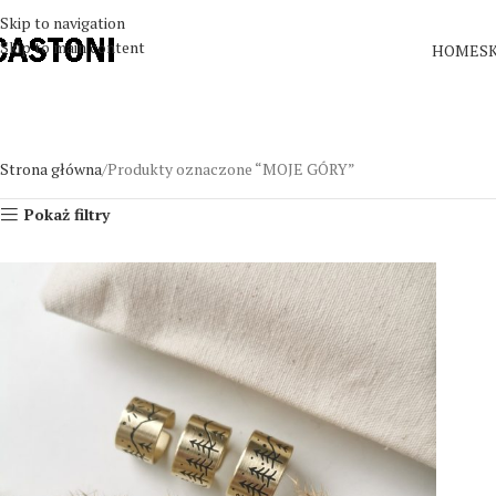
Skip to navigation
Skip to main content
HOME
S
Strona główna
Produkty oznaczone “MOJE GÓRY”
Pokaż filtry