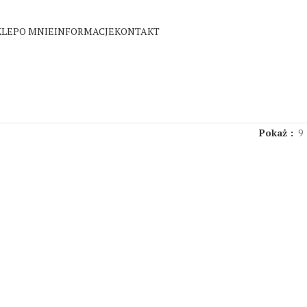
KLEP
O MNIE
INFORMACJE
KONTAKT
Pokaż
9