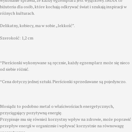
wykonanie sprawia, że każdy egzemplarz jest wyjątkowy. INDIA to
biżuteria dla osób, które kochają odkrywać świat i szukają inspiracji w
różnych kulturach.
Delikatny, kobiecy, ma w sobie „lekkość”.
Szerokość: 1,2 cm
*Pierścionki wykonywane są ręcznie, każdy egzemplarz może się nieco
od siebie różnić.
*Cena dotyczy jednej sztuki. Pierścionki sprzedawane są pojedynczo.
Mosiądz to podobno metal o właściwościach energetycznych,
przyciągający pozytywną energię.
Przypisuje mu się również korzystny wpływ na zdrowie, może poprawić
przepływ energii w organizmie i wpływać korzystnie na równowagę