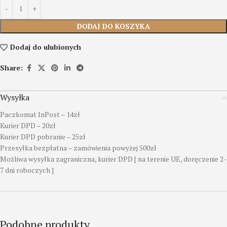
DODAJ DO KOSZYKA
Dodaj do ulubionych
Share:
Wysyłka
Paczkomat InPost – 14zł
Kurier DPD – 20zł
Kurier DPD pobranie – 25zł
Przesyłka bezpłatna – zamówienia powyżej 500zł
Możliwa wysyłka zagraniczna, kurier DPD [ na terenie UE, doręczenie 2-
7 dni roboczych ]
Podobne produkty