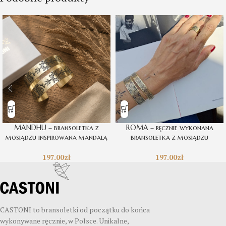
MANDHU – bransoletka z
ROMA – ręcznie wykonana
mosiądzu inspirowana mandalą
bransoletka z mosiądzu
197.00
zł
197.00
zł
CASTONI to bransoletki od początku do końca
wykonywane ręcznie, w Polsce. Unikalne,