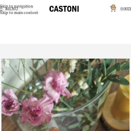
Skip to navigation
0
MENU
0.00
Z
Skip to main content