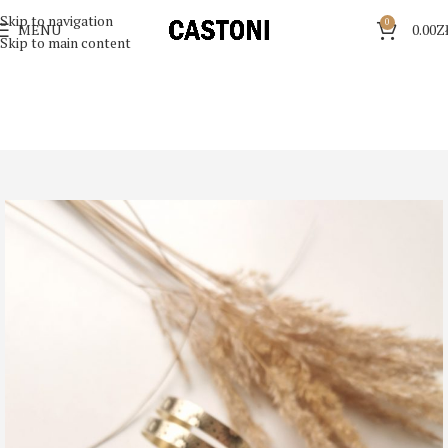
Skip to navigation
0
MENU
0.00
Z
Skip to main content