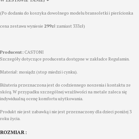
(Po dodaniu do koszyka dowolnego modelu bransoletki i pierścionka
cena zestawu wyniesie
299z
ł zamiast 333zł)
Producent:
CASTONI
Szczegóły dotyczące producenta dostępne w zakładce Regulamin.
Materiał: mosiądz (stop miedzi i cynku).
Biżuteria przeznaczona jest do codziennego noszenia i kontaktu ze
skórą. W przypadku szczególnej wrażliwości na metale zaleca się
indywidualną ocenę komfortu użytkowania.
Produkt nie jest zabawką i nie jest przeznaczony dla dzieci poniżej 3
roku życia.
ROZMIAR