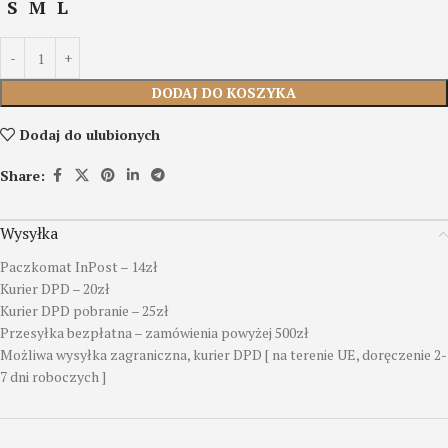
S
M
L
DODAJ DO KOSZYKA
Dodaj do ulubionych
Share:
Wysyłka
Paczkomat InPost – 14zł
Kurier DPD – 20zł
Kurier DPD pobranie – 25zł
Przesyłka bezpłatna – zamówienia powyżej 500zł
Możliwa wysyłka zagraniczna, kurier DPD [ na terenie UE, doręczenie 2-
7 dni roboczych ]