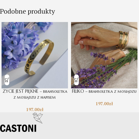
Podobne produkty
ŻYCIE JEST PIĘKNE – bransoletka
FILIKO – bransoletka z mosiądzu
z mosiądzu z napisem
197.00
zł
197.00
zł