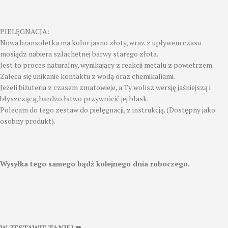
PIELĘGNACJA:
Nowa bransoletka ma kolor jasno złoty, wraz z upływem czasu
mosiądz nabiera szlachetnej barwy starego złota.
Jest to proces naturalny, wynikający z reakcji metalu z powietrzem.
Zaleca się unikanie kontaktu z wodą oraz chemikaliami.
Jeżeli biżuteria z czasem zmatowieje, a Ty wolisz wersję jaśniejszą i
błyszczącą, bardzo łatwo przywrócić jej blask.
Polecam do tego zestaw do pielęgnacji, z instrukcją. (Dostępny jako
osobny produkt).
Wysyłka tego samego bądź kolejnego dnia roboczego.
W ZESTAWIE TANIEJ
❤