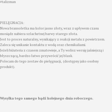
#talizman
PIELĘGNACJA:
Nowa bransoletka ma kolor jasno złoty, wraz z upływem czasu
mosiądz nabiera szlachetnej barwy starego złota.
Jest to proces naturalny, wynikający z reakcji metalu z powietrzem.
Zaleca się unikanie kontaktu z wodą oraz chemikaliami.
Jeżeli biżuteria z czasem zmatowieje, a Ty wolisz wersję jaśniejszą i
błyszczącą, bardzo łatwo przywrócić jej blask.
Polecam do tego zestaw do pielęgnacji, (dostępny jako osobny
produkt).
Wysyłka tego samego bądź kolejnego dnia roboczego.