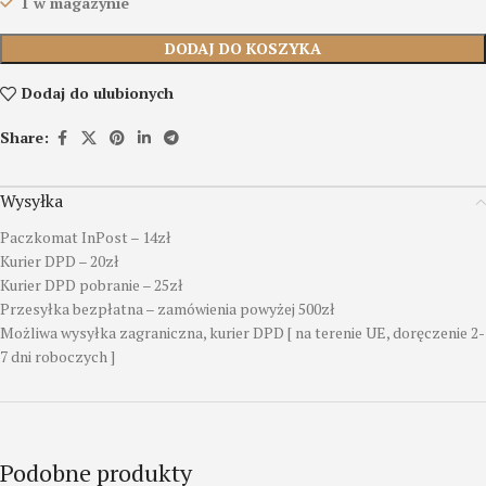
1 w magazynie
DODAJ DO KOSZYKA
Dodaj do ulubionych
Share:
Wysyłka
Paczkomat InPost – 14zł
Kurier DPD – 20zł
Kurier DPD pobranie – 25zł
Przesyłka bezpłatna – zamówienia powyżej 500zł
Możliwa wysyłka zagraniczna, kurier DPD [ na terenie UE, doręczenie 2-
7 dni roboczych ]
Podobne produkty