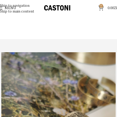
Skip to navigation
0
MENU
0.00
Z
Skip to main content