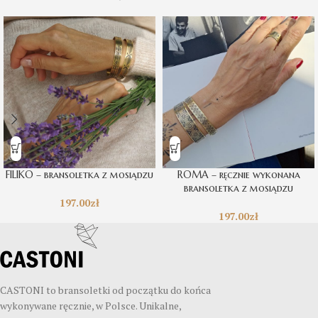
FILIKO – bransoletka z mosiądzu
ROMA – ręcznie wykonana
bransoletka z mosiądzu
197.00
zł
197.00
zł
CASTONI to bransoletki od początku do końca
wykonywane ręcznie, w Polsce. Unikalne,