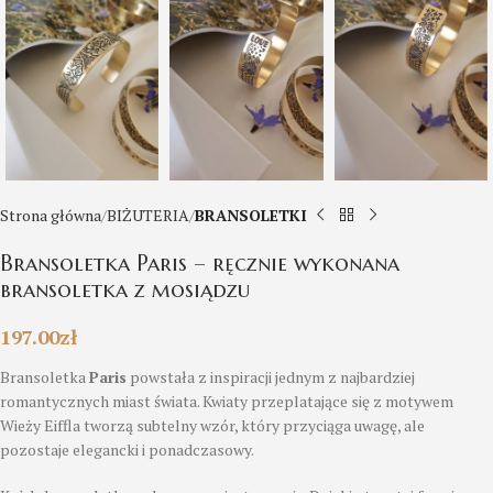
Strona główna
BIŻUTERIA
BRANSOLETKI
Bransoletka Paris – ręcznie wykonana
bransoletka z mosiądzu
197.00
zł
Bransoletka
Paris
powstała z inspiracji jednym z najbardziej
romantycznych miast świata. Kwiaty przeplatające się z motywem
Wieży Eiffla tworzą subtelny wzór, który przyciąga uwagę, ale
pozostaje elegancki i ponadczasowy.