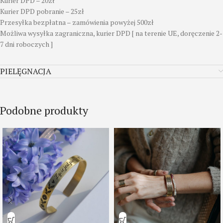
Kurier DPD – 20zł
Kurier DPD pobranie – 25zł
Przesyłka bezpłatna – zamówienia powyżej 500zł
Możliwa wysyłka zagraniczna, kurier DPD [ na terenie UE, doręczenie 2-
7 dni roboczych ]
PIELĘGNACJA
Podobne produkty