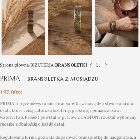
Strona główna
BIŻUTERIA
BRANSOLETKI
PRIMA – bransoletka z mosiądzu
197.00
zł
PRIMA to ręcznie wykonana bransoletka z mosiądzu stworzona dla
osób, które cenią autorską biżuterię, prostotę i ponadczasowe
wzornictwo. Projekt powstał w pracowni CASTONI i został wykonany
ręcznie z dbałością o każdy detal.
Regulowana forma pozwala dopasować bransoletkę do nadgarstka, a