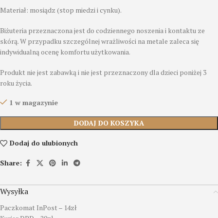
Materiał: mosiądz (stop miedzi i cynku).
Biżuteria przeznaczona jest do codziennego noszenia i kontaktu ze
skórą. W przypadku szczególnej wrażliwości na metale zaleca się
indywidualną ocenę komfortu użytkowania.
Produkt nie jest zabawką i nie jest przeznaczony dla dzieci poniżej 3
roku życia.
1 w magazynie
DODAJ DO KOSZYKA
Dodaj do ulubionych
Share:
Wysyłka
Paczkomat InPost – 14zł