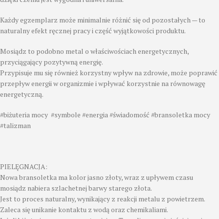
Każdy egzemplarz może minimalnie różnić się od pozostałych — to
naturalny efekt ręcznej pracy i część wyjątkowości produktu.
Mosiądz to podobno metal o właściwościach energetycznych,
przyciągający pozytywną energię.
Przypisuje mu się również korzystny wpływ na zdrowie, może poprawić
przepływ energii w organizmie i wpływać korzystnie na równowagę
energetyczną.
#biżuteria mocy #symbole #energia #świadomość #bransoletka mocy
#talizman
PIELĘGNACJA:
Nowa bransoletka ma kolor jasno złoty, wraz z upływem czasu
mosiądz nabiera szlachetnej barwy starego złota.
Jest to proces naturalny, wynikający z reakcji metalu z powietrzem.
Zaleca się unikanie kontaktu z wodą oraz chemikaliami.