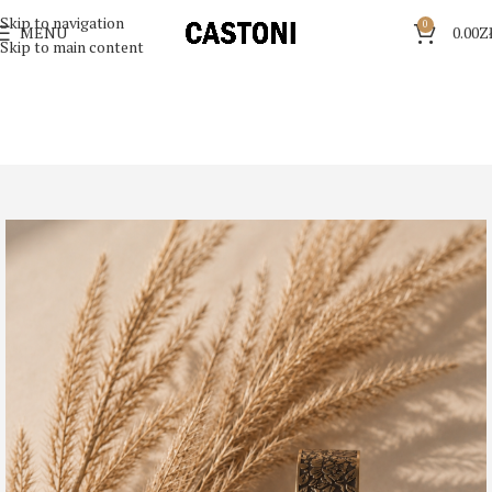
Skip to navigation
0
MENU
0.00
Z
Skip to main content