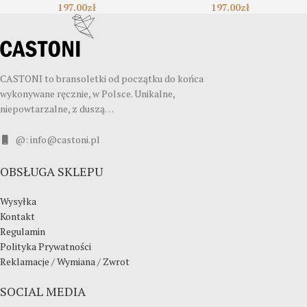
197.00
zł
197.00
zł
CASTONI to bransoletki od początku do końca
wykonywane ręcznie, w Polsce. Unikalne,
niepowtarzalne, z duszą…
@: info@castoni.pl
OBSŁUGA SKLEPU
Wysyłka
Kontakt
Regulamin
Polityka Prywatności
Reklamacje / Wymiana / Zwrot
SOCIAL MEDIA