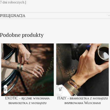
7 dni roboczych ]
PIELĘGNACJA
Podobne produkty
EXOTIC – ręcznie wykonana
ITALY – bransoletka z mosiądzu
bransoletka z mosiądzu
inspirowana Włochami