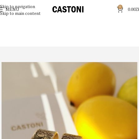
Skip to navigation
0
MENU
0.00
Z
Skip to main content