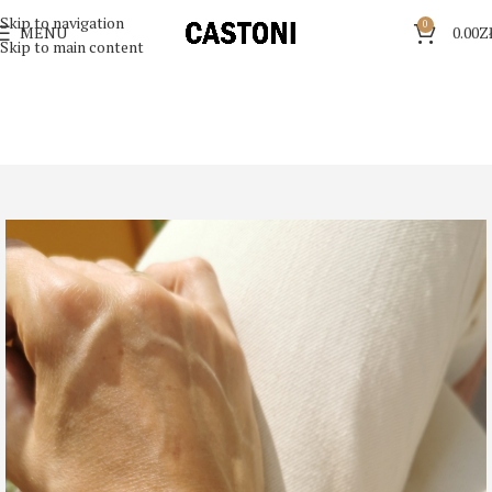
Skip to navigation
0
MENU
0.00
Z
Skip to main content