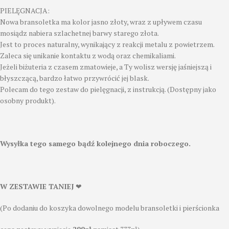
PIELĘGNACJA:
Nowa bransoletka ma kolor jasno złoty, wraz z upływem czasu
mosiądz nabiera szlachetnej barwy starego złota.
Jest to proces naturalny, wynikający z reakcji metalu z powietrzem.
Zaleca się unikanie kontaktu z wodą oraz chemikaliami.
Jeżeli biżuteria z czasem zmatowieje, a Ty wolisz wersję jaśniejszą i
błyszczącą, bardzo łatwo przywrócić jej blask.
Polecam do tego zestaw do pielęgnacji, z instrukcją. (Dostępny jako
osobny produkt).
Wysyłka tego samego bądź kolejnego dnia roboczego.
W ZESTAWIE TANIEJ
❤
(Po dodaniu do koszyka dowolnego modelu bransoletki i pierścionka