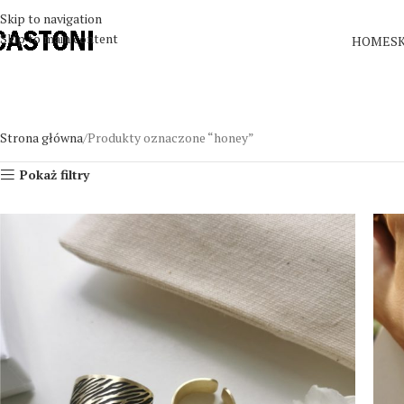
Skip to navigation
Skip to main content
HOME
S
Strona główna
Produkty oznaczone “honey”
Pokaż filtry