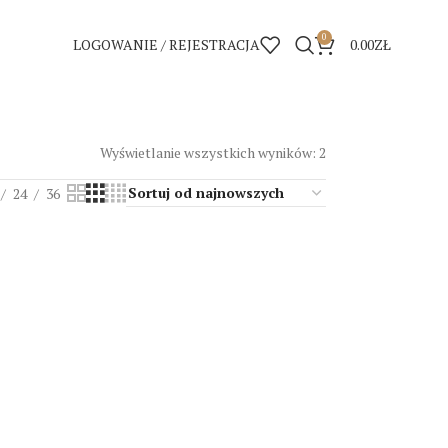
0
LOGOWANIE / REJESTRACJA
0.00
ZŁ
Wyświetlanie wszystkich wyników: 2
24
36