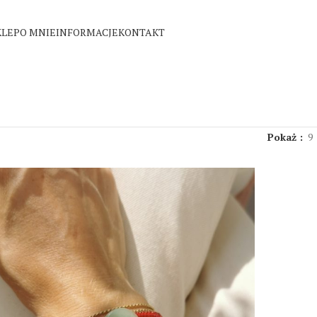
KLEP
O MNIE
INFORMACJE
KONTAKT
Pokaż
9