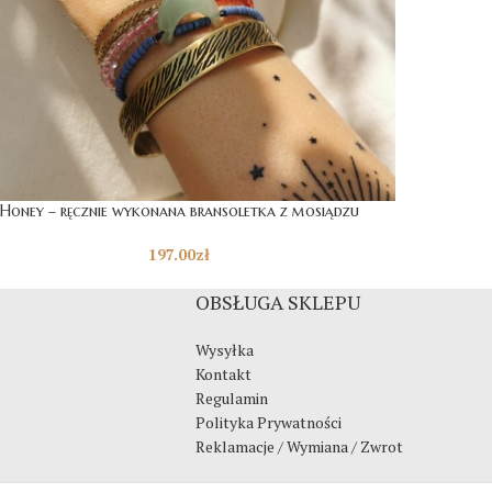
Honey – ręcznie wykonana bransoletka z mosiądzu
197.00
zł
OBSŁUGA SKLEPU
Wysyłka
Kontakt
Regulamin
Polityka Prywatności
Reklamacje / Wymiana / Zwrot