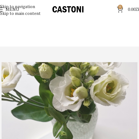
Skip to navigation
0
MENU
0.00
Z
Skip to main content