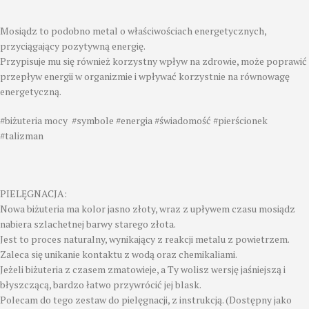
Mosiądz to podobno metal o właściwościach energetycznych,
przyciągający pozytywną energię.
Przypisuje mu się również korzystny wpływ na zdrowie, może poprawić
przepływ energii w organizmie i wpływać korzystnie na równowagę
energetyczną.
#biżuteria mocy #symbole #energia #świadomość #pierścionek
#talizman
PIELĘGNACJA:
Nowa biżuteria ma kolor jasno złoty, wraz z upływem czasu mosiądz
nabiera szlachetnej barwy starego złota.
Jest to proces naturalny, wynikający z reakcji metalu z powietrzem.
Zaleca się unikanie kontaktu z wodą oraz chemikaliami.
Jeżeli biżuteria z czasem zmatowieje, a Ty wolisz wersję jaśniejszą i
błyszczącą, bardzo łatwo przywrócić jej blask.
Polecam do tego zestaw do pielęgnacji, z instrukcją. (Dostępny jako