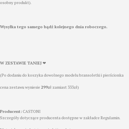
osobny produkt).
Wysyłka tego samego bądź kolejnego dnia roboczego.
W ZESTAWIE TANIEJ
❤
(Po dodaniu do koszyka dowolnego modelu bransoletki i pierścionka
cena zestawu wyniesie
299z
ł zamiast 333zł)
Producent:
CASTONI
Szczegóły dotyczące producenta dostępne w zakładce Regulamin.