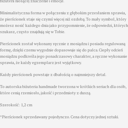
biżuterii niosącej znaczenie i emocje.
Minimalistyczna forma w połączeniu z głębokim przesłaniem sprawia,
że pierścionek staje się czymś więcej niż ozdobą. To mały symbol, który
możesz nosić każdego dnia jako przypomnienie, że odpowiedzi, których
szukasz, często znajdują się w Tobie.
Pierścionek został wykonany ręcznie z mosiądzu i posiada regulowaną
formę, dzięki czemu wygodnie dopasowuje się do palca. Ciepły odcień
mosiądzu podkreśla jego ponadczasowy charakter, a ręczne wykonanie
sprawia, że każdy egzemplarz jest wyjątkowy.
Każdy pierścionek powstaje z dbałością o najmniejszy detal.
To autorska biżuteria handmade tworzona w krótkich seriach dla osób,
które cenią rzemiosło, jakość i przedmioty z duszą.
Szerokość: 1,2 cm
*Pierścionek sprzedawany pojedynczo. Cena dotyczy jednej sztuki.