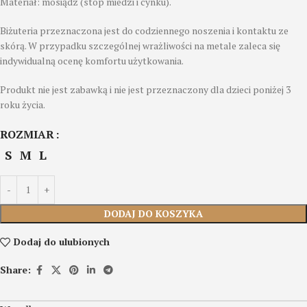
Materiał: mosiądz (stop miedzi i cynku).
Biżuteria przeznaczona jest do codziennego noszenia i kontaktu ze
skórą. W przypadku szczególnej wrażliwości na metale zaleca się
indywidualną ocenę komfortu użytkowania.
Produkt nie jest zabawką i nie jest przeznaczony dla dzieci poniżej 3
roku życia.
ROZMIAR
S
M
L
DODAJ DO KOSZYKA
Dodaj do ulubionych
Share: