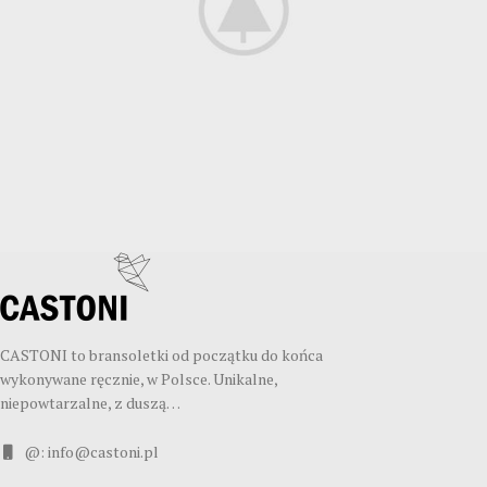
Potenti parturient parturie
Accessories
CASTONI to bransoletki od początku do końca
wykonywane ręcznie, w Polsce. Unikalne,
niepowtarzalne, z duszą…
@: info@castoni.pl