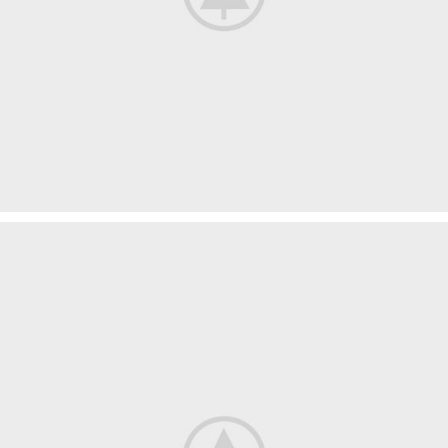
Imperdiet mauris a nontin
Accessories