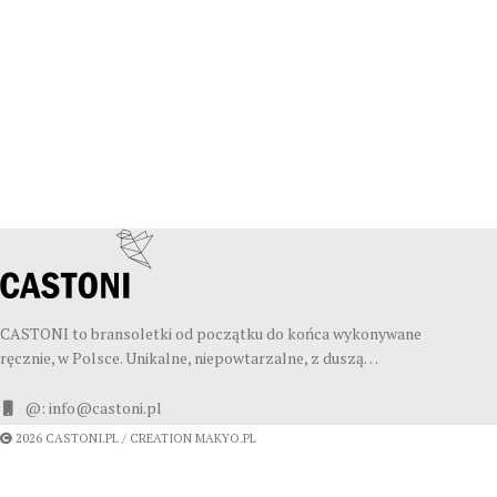
CASTONI to bransoletki od początku do końca wykonywane
ręcznie, w Polsce. Unikalne, niepowtarzalne, z duszą…
@: info@castoni.pl
2026 CASTONI.PL / CREATION MAKYO.PL