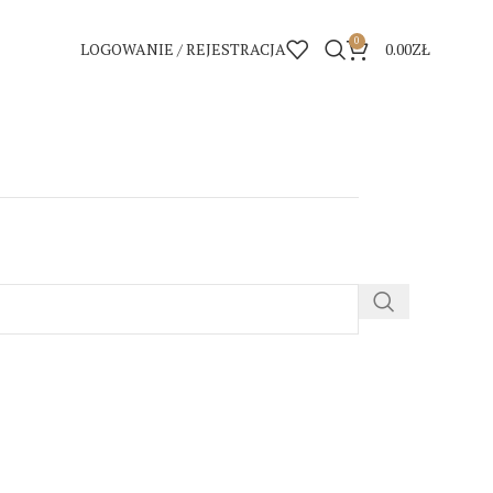
0
LOGOWANIE / REJESTRACJA
0.00
ZŁ