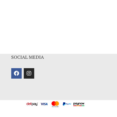
SOCIAL MEDIA