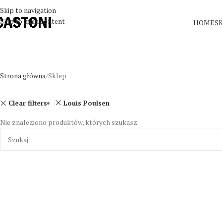
Skip to navigation
Skip to main content
HOME
S
Strona główna
Sklep
Clear filters
Louis Poulsen
Nie znaleziono produktów, których szukasz.