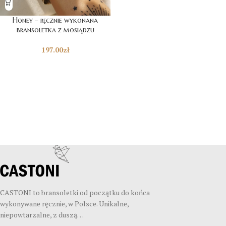
Honey – ręcznie wykonana
bransoletka z mosiądzu
197.00
zł
CASTONI to bransoletki od początku do końca
wykonywane ręcznie, w Polsce. Unikalne,
niepowtarzalne, z duszą…