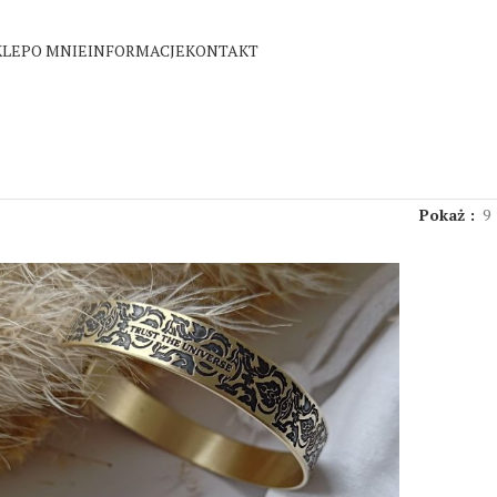
KLEP
O MNIE
INFORMACJE
KONTAKT
Pokaż
9