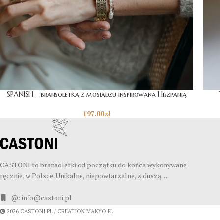
SPANISH – bransoletka z mosiądzu inspirowana Hiszpanią
197.00
zł
CASTONI to bransoletki od początku do końca wykonywane
ręcznie, w Polsce. Unikalne, niepowtarzalne, z duszą…
@: info@castoni.pl
2026 CASTONI.PL / CREATION MAKYO.PL