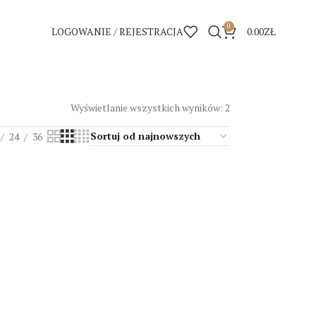
0
LOGOWANIE / REJESTRACJA
0.00
ZŁ
Wyświetlanie wszystkich wyników: 2
24
36