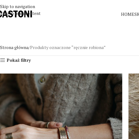
Skip to navigation
Skip to main content
HOME
S
Strona główna
Produkty oznaczone “ręcznie robiona”
Pokaż filtry