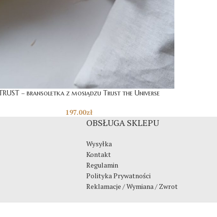
TRUST – bransoletka z mosiądzu Trust the Universe
197.00
zł
OBSŁUGA SKLEPU
Wysyłka
Kontakt
Regulamin
Polityka Prywatności
Reklamacje / Wymiana / Zwrot