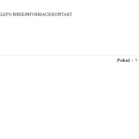
KLEP
O MNIE
INFORMACJE
KONTAKT
Pokaż
9