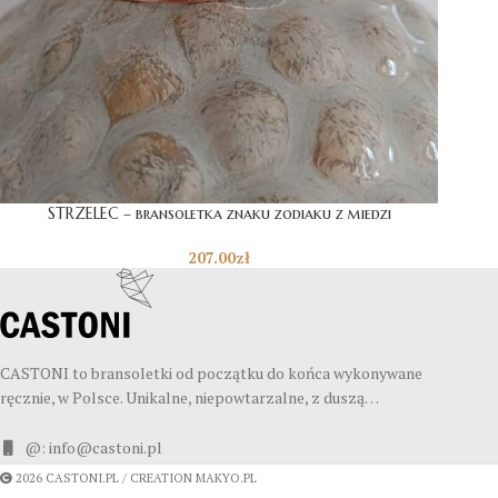
STRZELEC – bransoletka znaku zodiaku z miedzi
207.00
zł
CASTONI to bransoletki od początku do końca wykonywane
ręcznie, w Polsce. Unikalne, niepowtarzalne, z duszą…
@: info@castoni.pl
2026 CASTONI.PL / CREATION MAKYO.PL