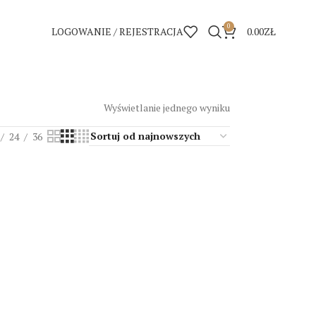
0
LOGOWANIE / REJESTRACJA
0.00
ZŁ
Wyświetlanie jednego wyniku
24
36