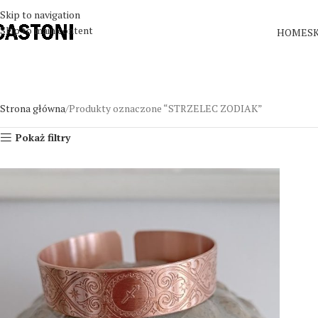
Skip to navigation
Skip to main content
HOME
S
Strona główna
Produkty oznaczone “STRZELEC ZODIAK”
Pokaż filtry