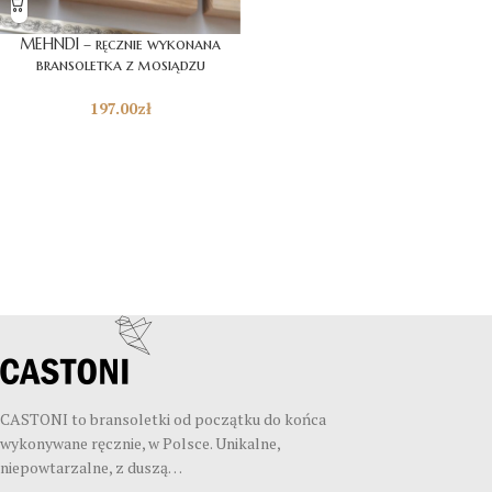
MEHNDI – ręcznie wykonana
bransoletka z mosiądzu
197.00
zł
CASTONI to bransoletki od początku do końca
wykonywane ręcznie, w Polsce. Unikalne,
niepowtarzalne, z duszą…