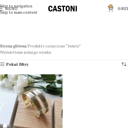
Skip to navigation
0
MENU
0.00
Z
Skip to main content
Strona główna
Produkty oznaczone “święta”
Wyświetlanie jednego wyniku
Pokaż filtry