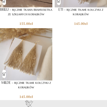
BRILU – ręcznie tkana bransoletka
ETI – ręcznie tkane kolczyki z
ze szklanych koralików
koralików
155.00
zł
145.00
zł
MILDE – ręcznie tkane kolczyki z
koralików
145.00
zł