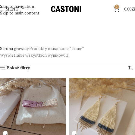
Skip to navigation
0
MENU
0.00
Z
Skip to main content
Strona główna
Produkty oznaczone “tkane”
Wyświetlanie wszystkich wyników: 3
Pokaż filtry