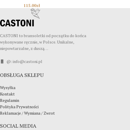
115.00
zł
CASTONI to bransoletki od początku do końca
wykonywane ręcznie, w Polsce. Unikalne,
niepowtarzalne, z duszą…
@: info@castoni.pl
OBSŁUGA SKLEPU
Wysyłka
Kontakt
Regulamin
Polityka Prywatności
Reklamacje / Wymiana / Zwrot
SOCIAL MEDIA