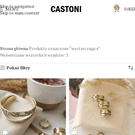
Skip to navigation
0
MENU
0.00
Z
Skip to main content
Strona główna
Produkty oznaczone “wystarczająca”
Wyświetlanie wszystkich wyników: 3
Pokaż filtry