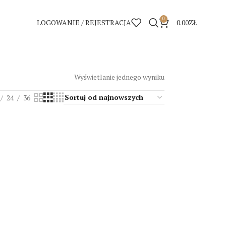
0
LOGOWANIE / REJESTRACJA
0.00
ZŁ
Wyświetlanie jednego wyniku
24
36