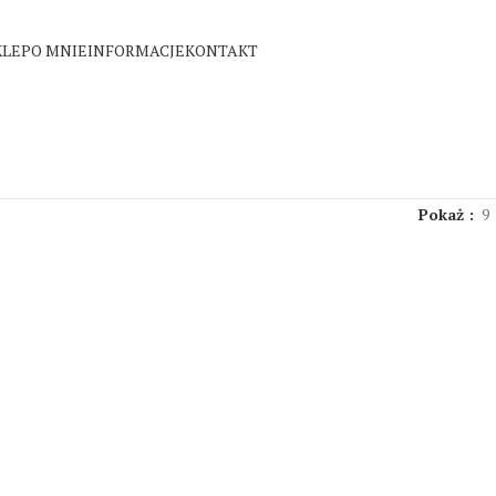
KLEP
O MNIE
INFORMACJE
KONTAKT
Pokaż
9