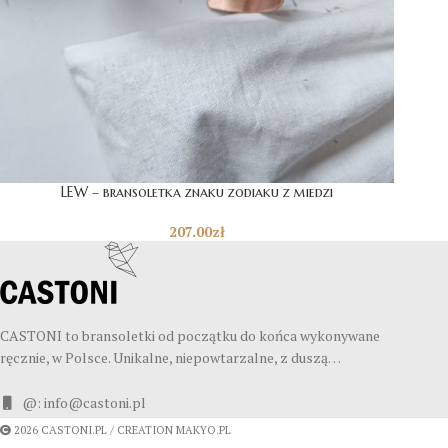
LEW – bransoletka znaku zodiaku z miedzi
207.00
zł
CASTONI to bransoletki od początku do końca wykonywane
ręcznie, w Polsce. Unikalne, niepowtarzalne, z duszą…
@: info@castoni.pl
2026 CASTONI.PL / CREATION MAKYO.PL