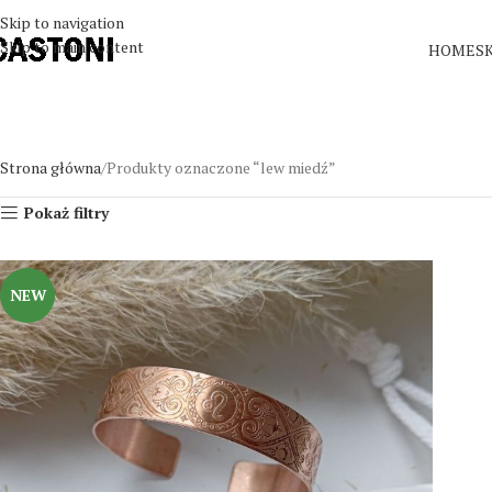
Skip to navigation
Skip to main content
HOME
S
Strona główna
Produkty oznaczone “lew miedź”
Pokaż filtry
NEW