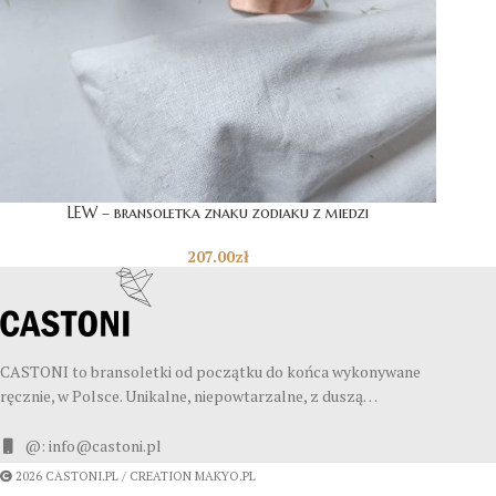
LEW – bransoletka znaku zodiaku z miedzi
207.00
zł
CASTONI to bransoletki od początku do końca wykonywane
ręcznie, w Polsce. Unikalne, niepowtarzalne, z duszą…
@: info@castoni.pl
2026 CASTONI.PL / CREATION MAKYO.PL