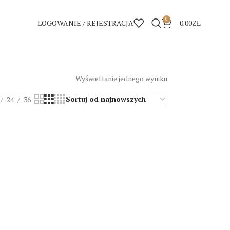
0
LOGOWANIE / REJESTRACJA
0.00
ZŁ
Wyświetlanie jednego wyniku
24
36