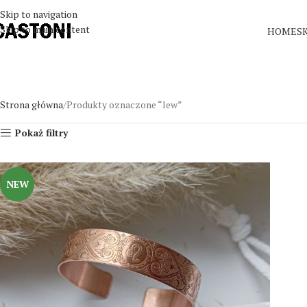
Skip to navigation
Skip to main content
HOME
S
Strona główna
Produkty oznaczone “lew”
Pokaż filtry
NEW