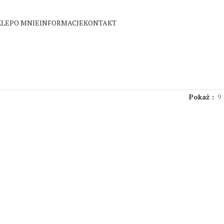
KLEP
O MNIE
INFORMACJE
KONTAKT
Pokaż
9