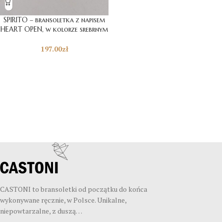
SPIRITO – bransoletka z napisem
HEART OPEN, w kolorze srebrnym
197.00
zł
CASTONI to bransoletki od początku do końca
wykonywane ręcznie, w Polsce. Unikalne,
niepowtarzalne, z duszą…