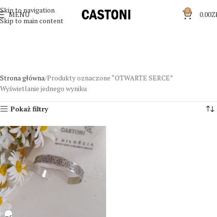
Skip to navigation
0
MENU
0.00
Z
Skip to main content
Strona główna
Produkty oznaczone “OTWARTE SERCE”
Wyświetlanie jednego wyniku
Pokaż filtry