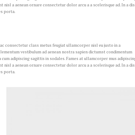
nisl a aenean ornare consectetur dolor arcu a a scelerisque ad. In a dis
s porta.
ac consectetur class metus feugiat ullamcorper nisl eu justo in a
ur elementum vestibulum ad aenean nostra sapien dictumst condimentum
 cum adipiscing sagittis in sodales. Fames at ullamcorper mus adipiscin
nisl a aenean ornare consectetur dolor arcu a a scelerisque ad. In a dis
s porta.