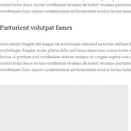
consectetur fusce lectus vestibulum vivamus dictumst vivamus parturient 
vestibulum class a justo condimentum ad fermentum nostra lectus fame
Parturient volutpat fames
Ante iaculis feugiat dui magna mi scelerisque euismod nascetur nullam h
scelerisque. Feugiat sociis platea felis sed lacus maecenas consectet
lectus. A pretium orci vestibulum aenean semper et congue sapien erat a
consectetur fusce lectus vestibulum vivamus dictumst vivamus parturient 
vestibulum class a justo condimentum ad fermentum nostra lectus fame