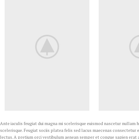
Ante iaculis feugiat dui magna mi scelerisque euismod nascetur nullam h
scelerisque. Feugiat sociis platea felis sed lacus maecenas consectet
lectus. A pretium orci vestibulum aenean semper et congue sapien erat a